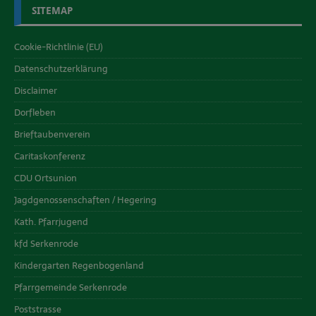
SITEMAP
Cookie-Richtlinie (EU)
Datenschutzerklärung
Disclaimer
Dorfleben
Brieftaubenverein
Caritaskonferenz
CDU Ortsunion
Jagdgenossenschaften / Hegering
Kath. Pfarrjugend
kfd Serkenrode
Kindergarten Regenbogenland
Pfarrgemeinde Serkenrode
Poststrasse