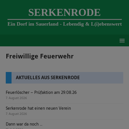
SERKENRODE
Ein Dorf im Sauerland - Lebendig & L(i)ebenswert
Freiwillige Feuerwehr
AKTUELLES AUS SERKENRODE
Feuerlöscher – Prüfaktion am 29.08.26
7. August 2026
Serkenrode hat einen neuen Verein
7. August 2026
Dann war da noch …