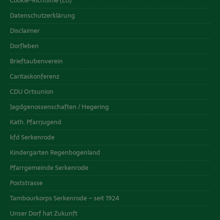
Cookie-Richtlinie (EU)
Datenschutzerklärung
Disclaimer
Dorfleben
Brieftaubenverein
Caritaskonferenz
CDU Ortsunion
Jagdgenossenschaften / Hegering
Kath. Pfarrjugend
kfd Serkenrode
Kindergarten Regenbogenland
Pfarrgemeinde Serkenrode
Poststrasse
Tambourkorps Serkenrode – seit 1924
Unser Dorf hat Zukunft