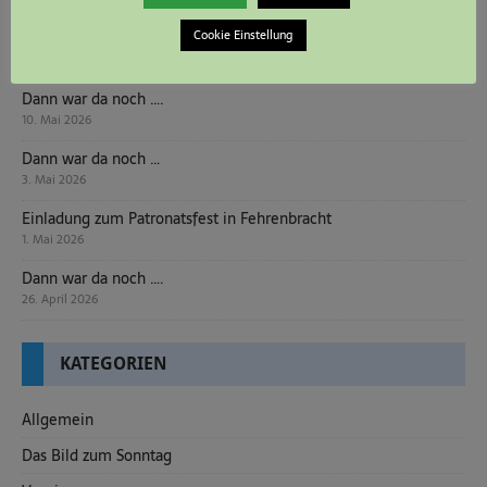
20. Mai 2026
Cookie Einstellung
Dann war da noch …
17. Mai 2026
Dann war da noch ….
10. Mai 2026
Dann war da noch …
3. Mai 2026
Einladung zum Patronatsfest in Fehrenbracht
1. Mai 2026
Dann war da noch ….
26. April 2026
KATEGORIEN
Allgemein
Das Bild zum Sonntag