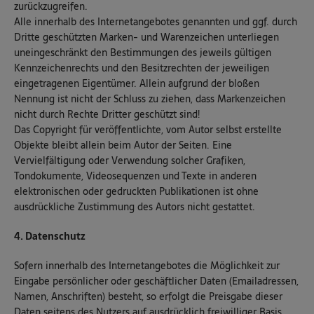
zurückzugreifen.
Alle innerhalb des Internetangebotes genannten und ggf. durch
Dritte geschützten Marken- und Warenzeichen unterliegen
uneingeschränkt den Bestimmungen des jeweils gültigen
Kennzeichenrechts und den Besitzrechten der jeweiligen
eingetragenen Eigentümer. Allein aufgrund der bloßen
Nennung ist nicht der Schluss zu ziehen, dass Markenzeichen
nicht durch Rechte Dritter geschützt sind!
Das Copyright für veröffentlichte, vom Autor selbst erstellte
Objekte bleibt allein beim Autor der Seiten. Eine
Vervielfältigung oder Verwendung solcher Grafiken,
Tondokumente, Videosequenzen und Texte in anderen
elektronischen oder gedruckten Publikationen ist ohne
ausdrückliche Zustimmung des Autors nicht gestattet.
4. Datenschutz
Sofern innerhalb des Internetangebotes die Möglichkeit zur
Eingabe persönlicher oder geschäftlicher Daten (Emailadressen,
Namen, Anschriften) besteht, so erfolgt die Preisgabe dieser
Daten seitens des Nutzers auf ausdrücklich freiwilliger Basis.