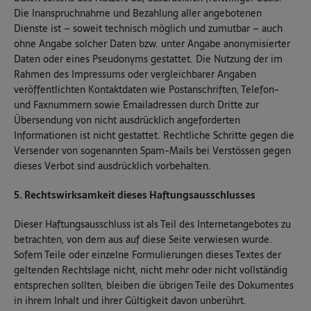
Die Inanspruchnahme und Bezahlung aller angebotenen
Dienste ist – soweit technisch möglich und zumutbar – auch
ohne Angabe solcher Daten bzw. unter Angabe anonymisierter
Daten oder eines Pseudonyms gestattet. Die Nutzung der im
Rahmen des Impressums oder vergleichbarer Angaben
veröffentlichten Kontaktdaten wie Postanschriften, Telefon-
und Faxnummern sowie Emailadressen durch Dritte zur
Übersendung von nicht ausdrücklich angeforderten
Informationen ist nicht gestattet. Rechtliche Schritte gegen die
Versender von sogenannten Spam-Mails bei Verstössen gegen
dieses Verbot sind ausdrücklich vorbehalten.
5. Rechtswirksamkeit dieses Haftungsausschlusses
Dieser Haftungsausschluss ist als Teil des Internetangebotes zu
betrachten, von dem aus auf diese Seite verwiesen wurde.
Sofern Teile oder einzelne Formulierungen dieses Textes der
geltenden Rechtslage nicht, nicht mehr oder nicht vollständig
entsprechen sollten, bleiben die übrigen Teile des Dokumentes
in ihrem Inhalt und ihrer Gültigkeit davon unberührt.