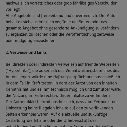
nachweislich vorsätzliches oder grob fahrlässiges Verschulden
vorliegt.
Alle Angebote sind freibleibend und unverbindlich. Der Autor
behält es sich ausdrücklich vor, Teile der Seiten oder das
gesamte Angebot ohne gesonderte Ankündigung zu verändern,
zu ergänzen, zu löschen oder die Veröffentlichung zeitweise
oder endgültig einzustellen.
2. Verweise und Links
Bei direkten oder indirekten Verweisen auf fremde Webseiten
(“Hyperlinks”), die außerhalb des Verantwortungsbereiches des
Autors liegen, würde eine Haftungsverpflichtung ausschließlich
in dem Fall in Kraft treten, in dem der Autor von den Inhalten
Kenntnis hat und es ihm technisch möglich und zumutbar wäre,
die Nutzung im Falle rechtswidriger Inhalte zu verhindern.
Der Autor erklärt hiermit ausdrücklich, dass zum Zeitpunkt der
Linksetzung keine illegalen Inhalte auf den zu verlinkenden
Seiten erkennbar waren. Auf die aktuelle und zukünftige
Gestaltung, die Inhalte oder die Urheberschaft der
gelinkten/verknüpften Seiten hat der Autor keinerlei Einfluss.