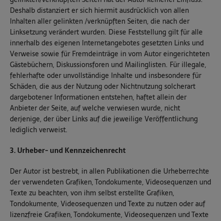
Deshalb distanziert er sich hiermit ausdrücklich von allen
Inhalten aller gelinkten /verknüpften Seiten, die nach der
Linksetzung verändert wurden. Diese Feststellung gilt für alle
innerhalb des eigenen Internetangebotes gesetzten Links und
Verweise sowie für Fremdeinträge in vom Autor eingerichteten
Gästebüchern, Diskussionsforen und Mailinglisten. Für illegale,
fehlerhafte oder unvollständige Inhalte und insbesondere für
Schäden, die aus der Nutzung oder Nichtnutzung solcherart
dargebotener Informationen entstehen, haftet allein der
Anbieter der Seite, auf welche verwiesen wurde, nicht
derjenige, der über Links auf die jeweilige Veröffentlichung
lediglich verweist.
3. Urheber- und Kennzeichenrecht
Der Autor ist bestrebt, in allen Publikationen die Urheberrechte
der verwendeten Grafiken, Tondokumente, Videosequenzen und
Texte zu beachten, von ihm selbst erstellte Grafiken,
Tondokumente, Videosequenzen und Texte zu nutzen oder auf
lizenzfreie Grafiken, Tondokumente, Videosequenzen und Texte