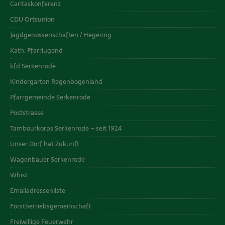
Caritaskonferenz
CDU Ortsunion
Jagdgenossenschaften / Hegering
Kath. Pfarrjugend
kfd Serkenrode
Kindergarten Regenbogenland
Pfarrgemeinde Serkenrode
Poststrasse
Tambourkorps Serkenrode – seit 1924
Unser Dorf hat Zukunft
Wagenbauer Serkenrode
Whist
Emailadressenliste
Forstbetriebsgemeinschaft
Freiwillige Feuerwehr