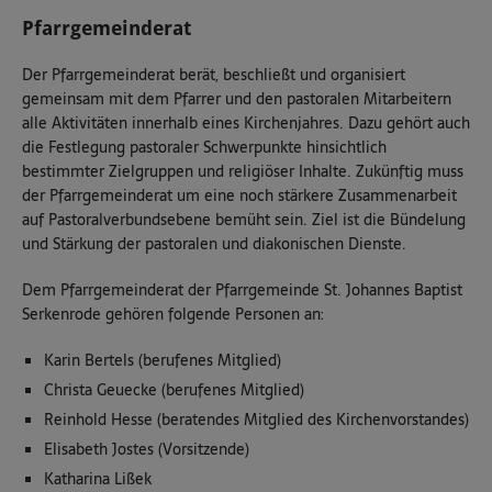
Pfarrgemeinderat
Der Pfarrgemeinderat berät, beschließt und organisiert
gemeinsam mit dem Pfarrer und den pastoralen Mitarbeitern
alle Aktivitäten innerhalb eines Kirchenjahres. Dazu gehört auch
die Festlegung pastoraler Schwerpunkte hinsichtlich
bestimmter Zielgruppen und religiöser Inhalte. Zukünftig muss
der Pfarrgemeinderat um eine noch stärkere Zusammenarbeit
auf Pastoralverbundsebene bemüht sein. Ziel ist die Bündelung
und Stärkung der pastoralen und diakonischen Dienste.
Dem Pfarrgemeinderat der Pfarrgemeinde St. Johannes Baptist
Serkenrode gehören folgende Personen an:
Karin Bertels (berufenes Mitglied)
Christa Geuecke (berufenes Mitglied)
Reinhold Hesse (beratendes Mitglied des Kirchenvorstandes)
Elisabeth Jostes (Vorsitzende)
Katharina Lißek