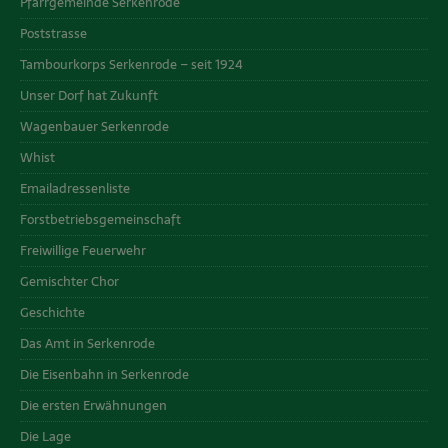
Pfarrgemeinde Serkenrode
Poststrasse
Tambourkorps Serkenrode – seit 1924
Unser Dorf hat Zukunft
Wagenbauer Serkenrode
Whist
Emailadressenliste
Forstbetriebsgemeinschaft
Freiwillige Feuerwehr
Gemischter Chor
Geschichte
Das Amt in Serkenrode
Die Eisenbahn in Serkenrode
Die ersten Erwähnungen
Die Lage