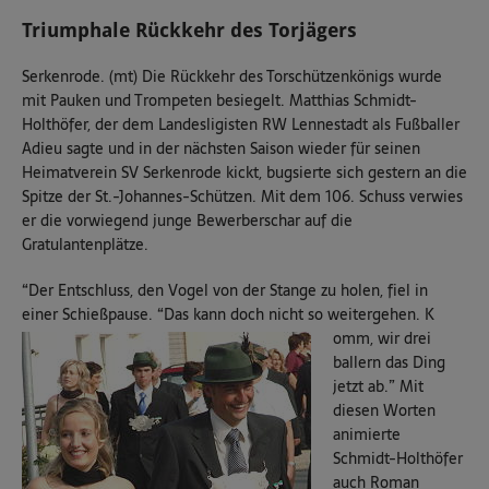
Triumphale Rückkehr des Torjägers
Serkenrode. (mt) Die Rückkehr des Torschützenkönigs wurde
mit Pauken und Trompeten besiegelt. Matthias Schmidt-
Holthöfer, der dem Landesligisten RW Lennestadt als Fußballer
Adieu sagte und in der nächsten Saison wieder für seinen
Heimatverein SV Serkenrode kickt, bugsierte sich gestern an die
Spitze der St.-Johannes-Schützen. Mit dem 106. Schuss verwies
er die vorwiegend junge Bewerberschar auf die
Gratulantenplätze.
“Der Entschluss, den Vogel von der Stange zu holen, fiel in
einer Schießpause. “Das kann doch nicht so weitergehen. K
omm, wir drei
ballern das Ding
jetzt ab.” Mit
diesen Worten
animierte
Schmidt-Holthöfer
auch Roman