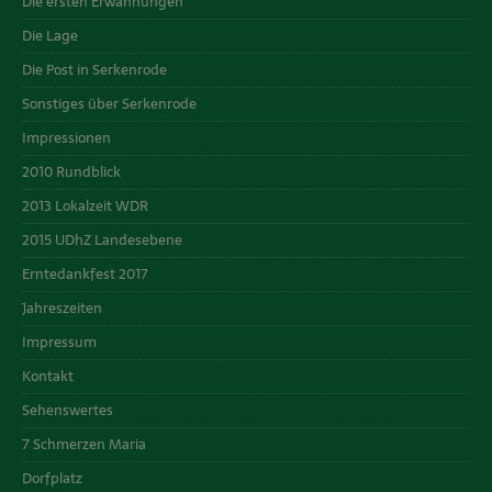
Die ersten Erwähnungen
Die Lage
Die Post in Serkenrode
Sonstiges über Serkenrode
Impressionen
2010 Rundblick
2013 Lokalzeit WDR
2015 UDhZ Landesebene
Erntedankfest 2017
Jahreszeiten
Impressum
Kontakt
Sehenswertes
7 Schmerzen Maria
Dorfplatz