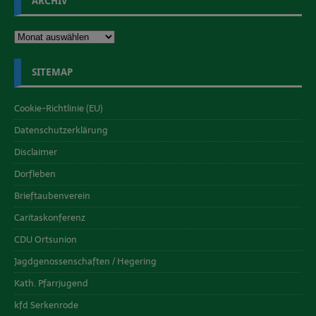
ARCHIV
SITEMAP
Cookie-Richtlinie (EU)
Datenschutzerklärung
Disclaimer
Dorfleben
Brieftaubenverein
Caritaskonferenz
CDU Ortsunion
Jagdgenossenschaften / Hegering
Kath. Pfarrjugend
kfd Serkenrode