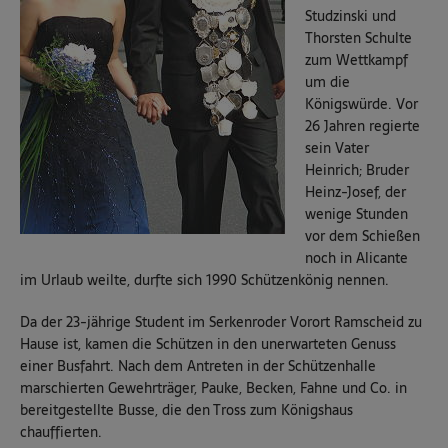
Studzinski und
Thorsten Schulte
zum Wettkampf
um die
Königswürde. Vor
26 Jahren regierte
sein Vater
Heinrich; Bruder
Heinz-Josef, der
wenige Stunden
vor dem Schießen
noch in Alicante
im Urlaub weilte, durfte sich 1990 Schützenkönig nennen.
Da der 23-jährige Student im Serkenroder Vorort Ramscheid zu
Hause ist, kamen die Schützen in den unerwarteten Genuss
einer Busfahrt. Nach dem Antreten in der Schützenhalle
marschierten Gewehrträger, Pauke, Becken, Fahne und Co. in
bereitgestellte Busse, die den Tross zum Königshaus
chauffierten.