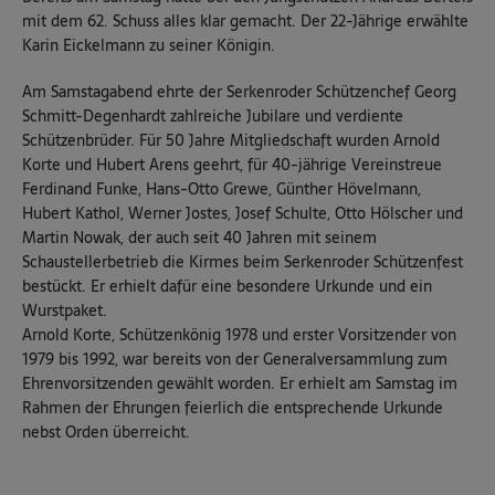
mit dem 62. Schuss alles klar gemacht. Der 22-Jährige erwählte
Karin Eickelmann zu seiner Königin.
Am Samstagabend ehrte der Serkenroder Schützenchef Georg
Schmitt-Degenhardt zahlreiche Jubilare und verdiente
Schützenbrüder. Für 50 Jahre Mitgliedschaft wurden Arnold
Korte und Hubert Arens geehrt, für 40-jährige Vereinstreue
Ferdinand Funke, Hans-Otto Grewe, Günther Hövelmann,
Hubert Kathol, Werner Jostes, Josef Schulte, Otto Hölscher und
Martin Nowak, der auch seit 40 Jahren mit seinem
Schaustellerbetrieb die Kirmes beim Serkenroder Schützenfest
bestückt. Er erhielt dafür eine besondere Urkunde und ein
Wurstpaket.
Arnold Korte, Schützenkönig 1978 und erster Vorsitzender von
1979 bis 1992, war bereits von der Generalversammlung zum
Ehrenvorsitzenden gewählt worden. Er erhielt am Samstag im
Rahmen der Ehrungen feierlich die entsprechende Urkunde
nebst Orden überreicht.