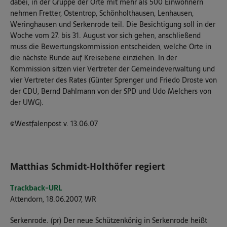
dabei, in der Gruppe der Orte mit mehr als 500 Einwohnern
nehmen Fretter, Ostentrop, Schönholthausen, Lenhausen,
Weringhausen und Serkenrode teil. Die Besichtigung soll in der
Woche vom 27. bis 31. August vor sich gehen, anschließend
muss die Bewertungskommission entscheiden, welche Orte in
die nächste Runde auf Kreisebene einziehen. In der
Kommission sitzen vier Vertreter der Gemeindeverwaltung und
vier Vertreter des Rates (Günter Sprenger und Friedo Droste von
der CDU, Bernd Dahlmann von der SPD und Udo Melchers von
der UWG).
©Westfalenpost v. 13.06.07
Matthias Schmidt-Holthöfer regiert
Trackback-URL
Attendorn, 18.06.2007, WR
Serkenrode. (pr) Der neue Schützenkönig in Serkenrode heißt