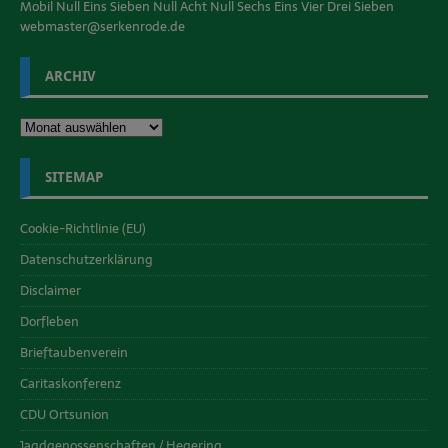
Mobil Null Eins Sieben Null Acht Null Sechs Eins Vier Drei Sieben
webmaster@serkenrode.de
ARCHIV
SITEMAP
Cookie-Richtlinie (EU)
Datenschutzerklärung
Disclaimer
Dorfleben
Brieftaubenverein
Caritaskonferenz
CDU Ortsunion
Jagdgenossenschaften / Hegering