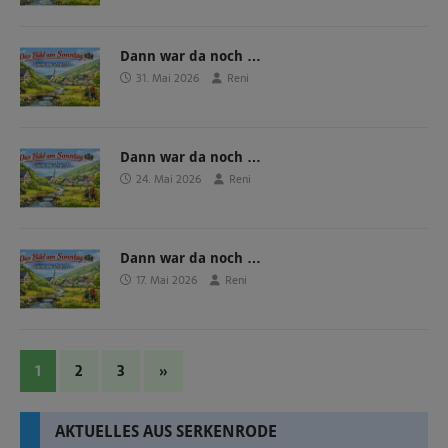
Dann war da noch …
31. Mai 2026
Reni
Dann war da noch …
24. Mai 2026
Reni
Dann war da noch …
17. Mai 2026
Reni
1
2
3
»
AKTUELLES AUS SERKENRODE