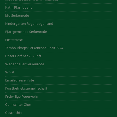
Kath. Pfarrjugend
kfd Serkenrode
Kindergarten Regenbogenland
Pfarrgemeinde Serkenrode
Poststrasse
Tambourkorps Serkenrode – seit 1924
Unser Dorf hat Zukunft
Wagenbauer Serkenrode
Whist
Emailadressenliste
Forstbetriebsgemeinschaft
Freiwillige Feuerwehr
Gemischter Chor
Geschichte