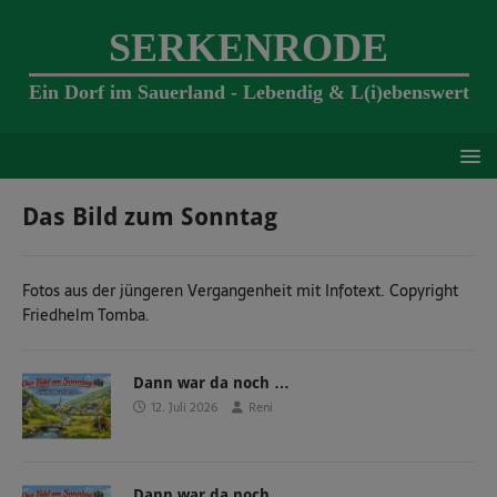
SERKENRODE
Ein Dorf im Sauerland - Lebendig & L(i)ebenswert
Das Bild zum Sonntag
Fotos aus der jüngeren Vergangenheit mit Infotext. Copyright
Friedhelm Tomba.
Dann war da noch …
12. Juli 2026
Reni
Dann war da noch …