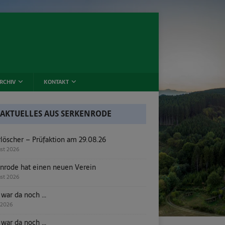
RCHIV
KONTAKT
AKTUELLES AUS SERKENRODE
löscher – Prüfaktion am 29.08.26
ust 2026
nrode hat einen neuen Verein
ust 2026
 war da noch …
i 2026
 war da noch …