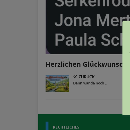
Herzlichen Glückwunsch!
ZURÜCK
Dann war da noch …
RECHTLICHES