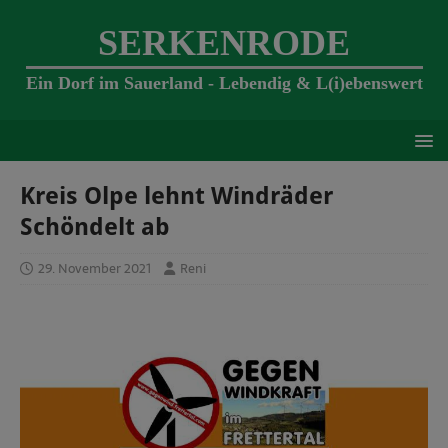
SERKENRODE
Ein Dorf im Sauerland - Lebendig & L(i)ebenswert
Kreis Olpe lehnt Windräder
Schöndelt ab
29. November 2021
Reni