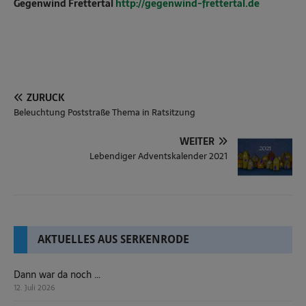
Gegenwind Frettertal
http://gegenwind-frettertal.de
ZURÜCK
Beleuchtung Poststraße Thema in Ratsitzung
WEITER
Lebendiger Adventskalender 2021
AKTUELLES AUS SERKENRODE
Dann war da noch …
12. Juli 2026