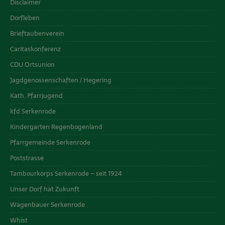
Disclaimer
Dorfleben
Brieftaubenverein
Caritaskonferenz
CDU Ortsunion
Jagdgenossenschaften / Hegering
Kath. Pfarrjugend
kfd Serkenrode
Kindergarten Regenbogenland
Pfarrgemeinde Serkenrode
Poststrasse
Tambourkorps Serkenrode – seit 1924
Unser Dorf hat Zukunft
Wagenbauer Serkenrode
Whist