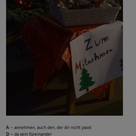
A
– annehmen, auch den, der dir nicht passt
D
– da sein füreinander