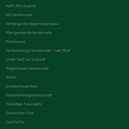
Kath. Pfarrjugend
kfd Serkenrode
Kindergarten Regenbogenland
Pfarrgemeinde Serkenrode
Poststrasse
Tambourkorps Serkenrode – seit 1924
Unser Dorf hat Zukunft
Wagenbauer Serkenrode
Whist
Emailadressenliste
Forstbetriebsgemeinschaft
Freiwillige Feuerwehr
Gemischter Chor
Geschichte