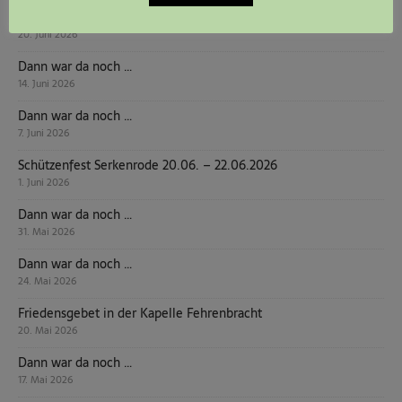
Jona Mertens neuer Jungschützenkönig
20. Juni 2026
Dann war da noch …
14. Juni 2026
Dann war da noch …
7. Juni 2026
Schützenfest Serkenrode 20.06. – 22.06.2026
1. Juni 2026
Dann war da noch …
31. Mai 2026
Dann war da noch …
24. Mai 2026
Friedensgebet in der Kapelle Fehrenbracht
20. Mai 2026
Dann war da noch …
17. Mai 2026