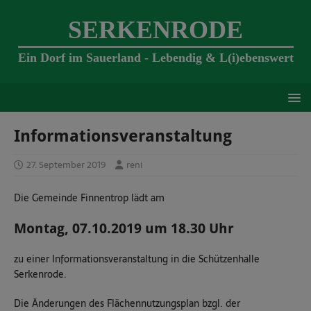
SERKENRODE
Ein Dorf im Sauerland - Lebendig & L(i)ebenswert
Informationsveranstaltung
27. September 2019
reni
Die Gemeinde Finnentrop lädt am
Montag, 07.10.2019 um 18.30 Uhr
zu einer Informationsveranstaltung in die Schützenhalle
Serkenrode.
Die Änderungen des Flächennutzungsplan bzgl. der