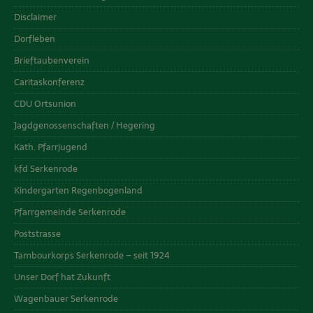
Disclaimer
Dorfleben
Brieftaubenverein
Caritaskonferenz
CDU Ortsunion
Jagdgenossenschaften / Hegering
Kath. Pfarrjugend
kfd Serkenrode
Kindergarten Regenbogenland
Pfarrgemeinde Serkenrode
Poststrasse
Tambourkorps Serkenrode – seit 1924
Unser Dorf hat Zukunft
Wagenbauer Serkenrode