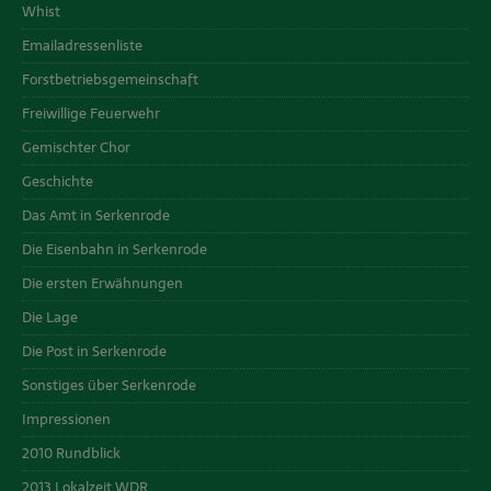
Whist
Emailadressenliste
Forstbetriebsgemeinschaft
Freiwillige Feuerwehr
Gemischter Chor
Geschichte
Das Amt in Serkenrode
Die Eisenbahn in Serkenrode
Die ersten Erwähnungen
Die Lage
Die Post in Serkenrode
Sonstiges über Serkenrode
Impressionen
2010 Rundblick
2013 Lokalzeit WDR