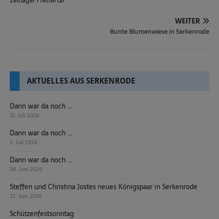
Zeltlager Frettertal
WEITER
Bunte Blumenwiese in Serkenrode
AKTUELLES AUS SERKENRODE
Dann war da noch …
12. Juli 2026
Dann war da noch …
5. Juli 2026
Dann war da noch …
28. Juni 2026
Steffen und Christina Jostes neues Königspaar in Serkenrode
22. Juni 2026
Schützenfestsonntag